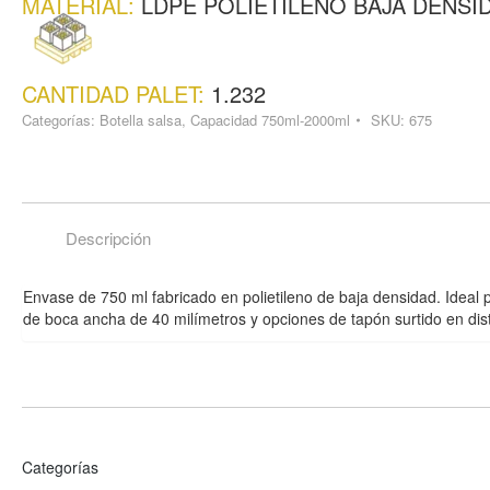
MATERIAL:
LDPE POLIETILENO BAJA DENSI
CANTIDAD PALET:
1.232
Categorías:
Botella salsa
,
Capacidad 750ml-2000ml
SKU:
675
Descripción
Envase de 750 ml fabricado en polietileno de baja densidad. Ideal p
de boca ancha de 40 milímetros y opciones de tapón surtido en dist
Categorías