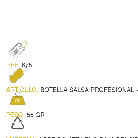
REF:
675
ARTÍCULO:
BOTELLA SALSA PROFESIONAL 
PESO:
55 GR